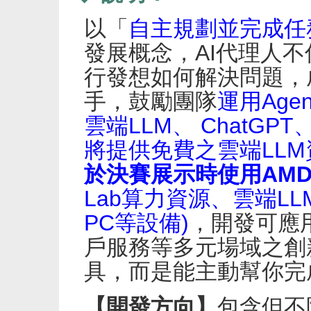
以「
自主規劃並完成任
發展概念，AI代理人
行發想如何解決問題，
手，鼓勵團隊
運用Age
雲端LLM、 ChatGPT
將提供免費之雲端LLM
於決賽展示時使用AM
Lab算力資源、雲端LLM
PC等設備)
，開發可應
戶服務等多元場域之創
具，而是能主動幫你完
【開發方向】
包含但不