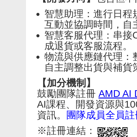
智慧助理：進行日程
互動並協調時間，自
智慧客服代理：串接
成退貨或客服流程。
物流與供應鏈代理：
自主調整出貨與補貨
【加分機制】
鼓勵團隊註冊
AMD AI 
AI課程、開發資源與1
資訊。
團隊成員全員註
※註冊連結：