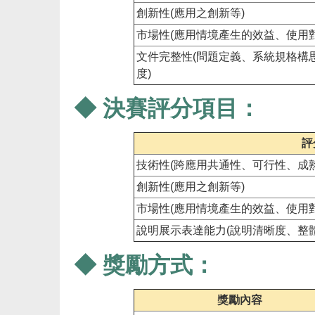
創新性(應用之創新等)
市場性(應用情境產生的效益、使用
文件完整性(問題定義、系統規格構
度)
◆ 決賽評分項目：
評
技術性(跨應用共通性、可行性、成
創新性(應用之創新等)
市場性(應用情境產生的效益、使用
說明展示表達能力(說明清晰度、整
◆ 獎勵方式：
獎勵內容