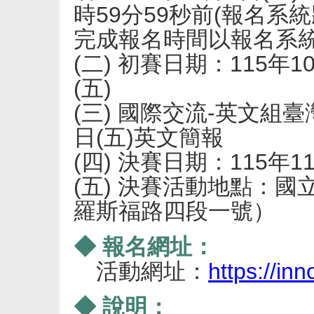
時59分59秒前(報名系
完成報名時間以報名系
(二) 初賽日期：115年10
(五)
(三) 國際交流-英文組臺
日(五)英文簡報
(四) 決賽日期：115年11月
(五) 決賽活動地點：
羅斯福路四段一號）
◆ 報名網址：
活動網址：
https://inn
◆ 說明：