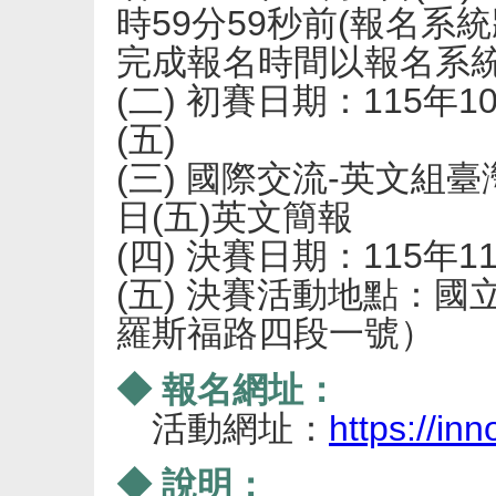
時59分59秒前(報名系
完成報名時間以報名系
(二) 初賽日期：115年10
(五)
(三) 國際交流-英文組臺
日(五)英文簡報
(四) 決賽日期：115年11月
(五) 決賽活動地點：
羅斯福路四段一號）
◆ 報名網址：
活動網址：
https://inn
◆ 說明：