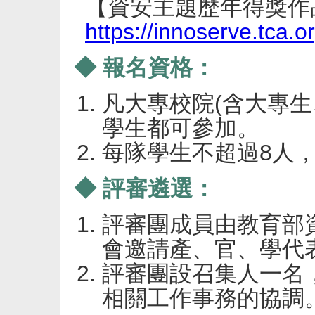
【資安主題歷年得獎作
https://innoserve.tca.
◆ 報名資格：
凡大專校院(含大專生
學生都可參加。
每隊學生不超過8人，
◆ 評審遴選：
評審團成員由教育部
會邀請產、官、學代
評審團設召集人一名
相關工作事務的協調