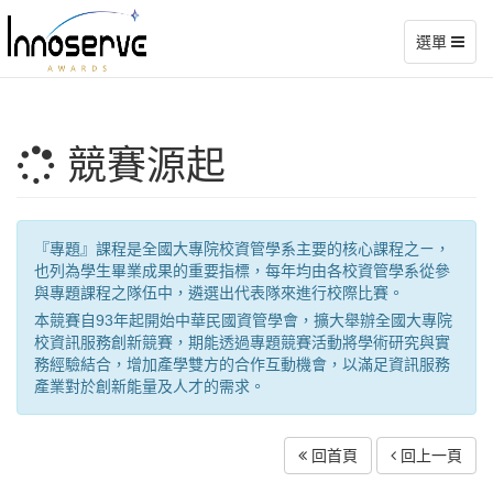
選單
競賽源起
『專題』課程是全國大專院校資管學系主要的核心課程之ㄧ，
也列為學生畢業成果的重要指標，每年均由各校資管學系從參
與專題課程之隊伍中，遴選出代表隊來進行校際比賽。
本競賽自93年起開始中華民國資管學會，擴大舉辦全國大專院
校資訊服務創新競賽，期能透過專題競賽活動將學術研究與實
務經驗結合，增加產學雙方的合作互動機會，以滿足資訊服務
產業對於創新能量及人才的需求。
回首頁
回上一頁