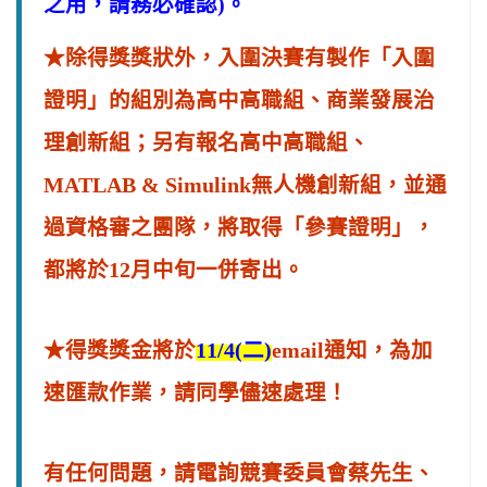
之用，請務必確認)。
★除得獎獎狀外，入圍決賽有製作「入圍
證明」的組別為高中高職組、商業發展治
理創新組；另有報名高中高職組、
MATLAB & Simulink無人機創新組，並通
過資格審之團隊，將取得「參賽證明」，
都將於12月中旬一併寄出。
★得獎獎金將於
11/4
(
二
)
email通知，為加
速匯款作業，請同學儘速處理！
有任何問題，請電
詢
競賽委員會蔡先生、